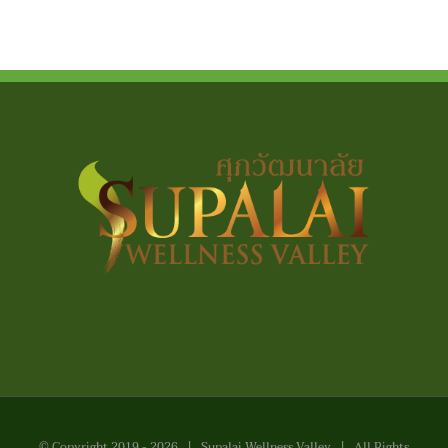
© Copyright 2019 -
2026 | Supalai Wellness Valley | All Rights